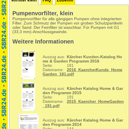
Vorfilter klein
FAQ
Zubehör
Pumpenvorfilter, klein
Pumpenvorfilter für alle gängigen Pumpen ohne integrierten
Filter. Zum Schmutz der Pumpen vor groben Schutzpartikeln
oder Sand. Der Feinfilter ist waschbar. Für Pumpen mit G1
(33,3 mm)-Anschlussgewinde.
Weitere Informationen
Auszug aus:
Kärcher Kunden-Katalog Ho
me & Garden Programm 2016
Seite:
181
Dateiname:
2016_KaercherKunde_Home
Garden_181.pdf
Auszug aus:
Kärcher Katalog Home & Gar
den Programm 2015
Seite:
191
Dateiname:
2015_Kaercher_HomeGarden
_191.pdf
Auszug aus:
Kärcher Katalog Home & Gar
den Programm 2014
Seite:
144