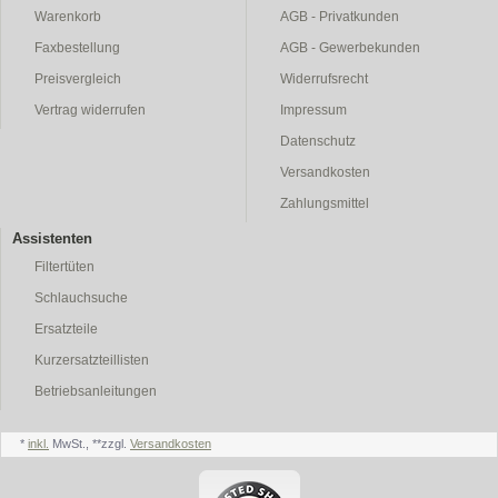
Warenkorb
AGB - Privatkunden
Faxbestellung
AGB - Gewerbekunden
Preisvergleich
Widerrufsrecht
Vertrag widerrufen
Impressum
Datenschutz
Versandkosten
Zahlungsmittel
Assistenten
Filtertüten
Schlauchsuche
Ersatzteile
Kurzersatzteillisten
Betriebsanleitungen
*
inkl.
MwSt., **zzgl.
Versandkosten