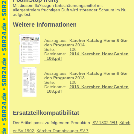
Mit diesem flu?ssigen Entschäumungsmittel mit
allergenfreiem fruchtigen Duft wird störender Schaum im Nu
aufgelöst.
Weitere Informationen
Auszug aus:
Kärcher Katalog Home & Gar
den Programm 2014
Seite:
106
Dateiname:
2014_Kaercher_HomeGarden
_106.pdf
Auszug aus:
Kärcher Katalog Home & Gar
den Programm 2013
Seite:
108
Dateiname:
2013_Kaercher_HomeGarden
_108.pdf
Ersatzteilkompatibilität
Der Artikel passt zu folgenden Produkten:
SV 1802 *EU
,
Kärch
er SV 1902
,
Kärcher Dampfsauger SV 7