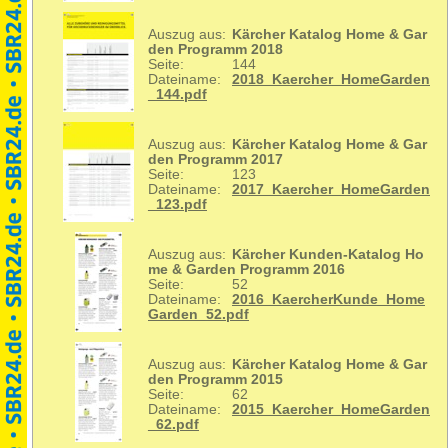
Auszug aus:
Kärcher Katalog Home & Gar
den Programm 2018
Seite:
144
Dateiname:
2018_Kaercher_HomeGarden
_144.pdf
Auszug aus:
Kärcher Katalog Home & Gar
den Programm 2017
Seite:
123
Dateiname:
2017_Kaercher_HomeGarden
_123.pdf
Auszug aus:
Kärcher Kunden-Katalog Ho
me & Garden Programm 2016
Seite:
52
Dateiname:
2016_KaercherKunde_Home
Garden_52.pdf
Auszug aus:
Kärcher Katalog Home & Gar
den Programm 2015
Seite:
62
Dateiname:
2015_Kaercher_HomeGarden
_62.pdf