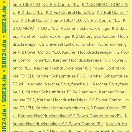
ome T350 *EU
,
K 3 Full Control *EU
,
K 2 COMPACT HOME *E
U
,
K 2 Basic *EU
,
K 2 Full Control Home*EU
,
K 2 Full Control *
EU
,
K 3 Full Control Home T350 *EU
,
K 3 Full Control *EU
,
K
2 COMPACT HOME *EU
,
Kärcher Hochdruckreiniger K 2 Batt
ery
,
Kärcher Hochdruckreiniger K 2 Battery Set
,
Kärcher Hoch
druckreiniger K 2 Universal Edition
,
Kärcher Hochdruckreinig
er K 2 Power Control *EU
,
Kärcher Hochdruckreiniger K 2 Pow
er Control Home*EU
,
Kärcher Hochdruckreiniger K 3 Power C
ontrol *EU
,
Kärcher Hochdruckreiniger K 3 Power Control Ho
me T5 *EU
,
Kärcher Schaumdüse FJ 6
,
Kärcher Schaumdüse
FJ 24 Handheld
,
Kärcher Sprayflasche 1 l
,
Kärcher Sprayflasc
he 1 l
,
Kärcher Schaumdüse FJ 24 Handheld
,
Kärcher Schau
mdüse FJ 6
,
Kärcher Hochdruckreiniger K 3 Power Control Ho
me T5 *EU
,
Kärcher Hochdruckreiniger K 3 Power Control *E
U
,
Kärcher Hochdruckreiniger K 2 Power Control Home*EU
,
K
ärcher Hochdruckreiniger K 2 Power Control *EU
,
Kärcher Ho
chdruckreiniger K 2 Universal Edition
,
Kärcher Hochdruckreini