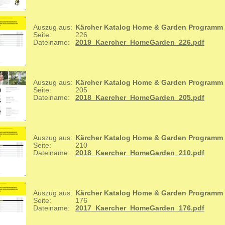
Auszug aus:
Kärcher Katalog Home & Garden Programm
Seite:
226
Dateiname:
2019_Kaercher_HomeGarden_226.pdf
Auszug aus:
Kärcher Katalog Home & Garden Programm
Seite:
205
Dateiname:
2018_Kaercher_HomeGarden_205.pdf
Auszug aus:
Kärcher Katalog Home & Garden Programm
Seite:
210
Dateiname:
2018_Kaercher_HomeGarden_210.pdf
Auszug aus:
Kärcher Katalog Home & Garden Programm
Seite:
176
Dateiname:
2017_Kaercher_HomeGarden_176.pdf