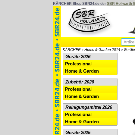
KÄRCHER Shop SBR24.de der
SBR Höllwarth
KÄRCHER
Home & Garden 2014
Geräte
»
»
Geräte 2026
Professional
Home & Garden
Zubehör 2026
Professional
Home & Garden
Reinigungsmittel 2026
Professional
Home & Garden
Geräte 2025