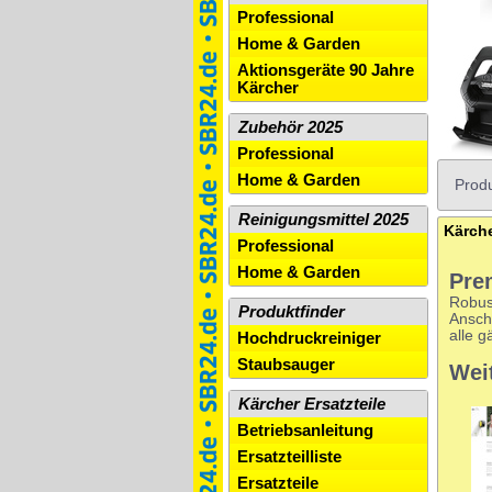
Professional
Home & Garden
Aktionsgeräte 90 Jahre
Kärcher
Zubehör 2025
Professional
Home & Garden
Produ
Reinigungsmittel 2025
Professional
Home & Garden
Pre
Robus
Produktfinder
Ansch
alle 
Hochdruckreiniger
Staubsauger
Wei
Kärcher Ersatzteile
Betriebsanleitung
Ersatzteilliste
Ersatzteile