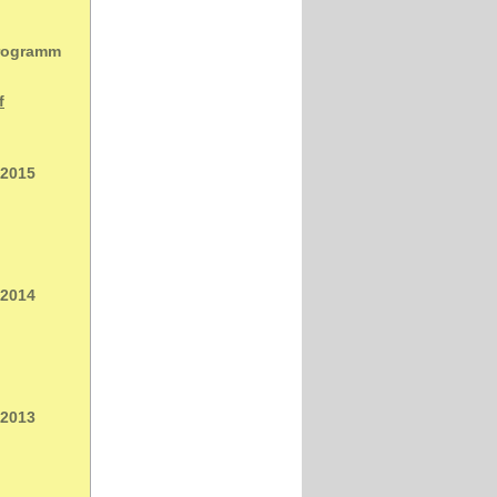
Programm
f
 2015
 2014
 2013