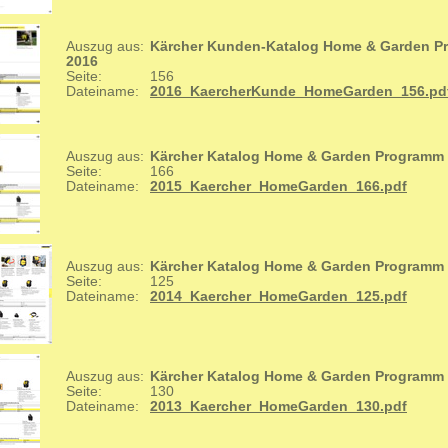
Auszug aus:
Kärcher Kunden-Katalog Home & Garden 
2016
Seite:
156
Dateiname:
2016_KaercherKunde_HomeGarden_156.pd
Auszug aus:
Kärcher Katalog Home & Garden Programm
Seite:
166
Dateiname:
2015_Kaercher_HomeGarden_166.pdf
Auszug aus:
Kärcher Katalog Home & Garden Programm
Seite:
125
Dateiname:
2014_Kaercher_HomeGarden_125.pdf
Auszug aus:
Kärcher Katalog Home & Garden Programm
Seite:
130
Dateiname:
2013_Kaercher_HomeGarden_130.pdf