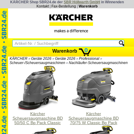
KÄRCHER Shop SBR24.de der
SBR Höllwarth GmbH
in Winnenden
Kontakt
|
Fax-Bestellung
|
Warenkorb
0
Warenkorb
KÄRCHER
Geräte 2026
Geräte 2026
Professional
»
»
»
»
Scheuer-/Scheuersaugmaschinen
Nachläufer-Scheuersaugmaschinen
»
Kärcher
Kärcher
Scheuersaugmaschine BD
Scheuersaugmaschine BD
50/50 C Bp Pack Classic
70/75 W Classic Bp Pack
170Ah