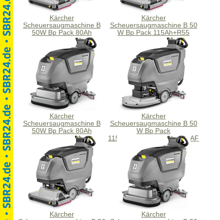
Kärcher
Kärcher
Scheuersaugmaschine B
Scheuersaugmaschine B 50
50W Bp Pack 80Ah
W Bp Pack 115Ah+R55
Li+R55+FC+Do+Ri+AF
Kärcher
Kärcher
Scheuersaugmaschine B
Scheuersaugmaschine B 50
50W Bp Pack 80Ah
W Bp Pack
Li+D60+FC+Do+Ri+AF
115Ah+D51+Dose+Rinse+AF
Kärcher
Kärcher