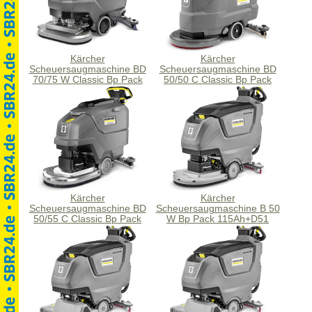
Kärcher
Kärcher
Scheuersaugmaschine BD
Scheuersaugmaschine BD
70/75 W Classic Bp Pack
50/50 C Classic Bp Pack
80Ah Li +FC
80Ah Li +FC
Kärcher
Kärcher
Scheuersaugmaschine BD
Scheuersaugmaschine B 50
50/55 C Classic Bp Pack
W Bp Pack 115Ah+D51
80Ah