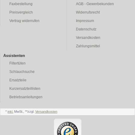
Faxbestellung
AGB - Gewerbekunden
Preisvergleich
Widerrufsrecht
Vertrag widerrufen
Impressum
Datenschutz
Versandkosten
Zahlungsmittel
Assistenten
Filtertüten
Schlauchsuche
Ersatzteile
Kurzersatzteillisten
Betriebsanleitungen
*
inkl.
MwSt., **zzgl.
Versandkosten