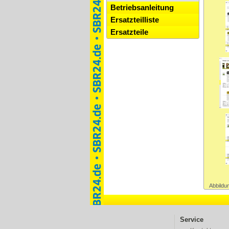
Betriebsanleitung
Ersatzteilliste
Ersatzteile
Abbildun
Service