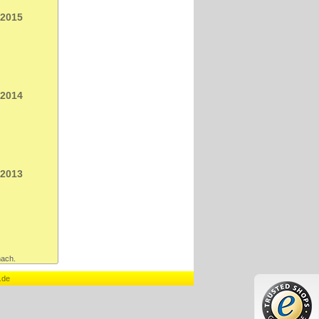
 2015
 2014
 2013
nach.
.de