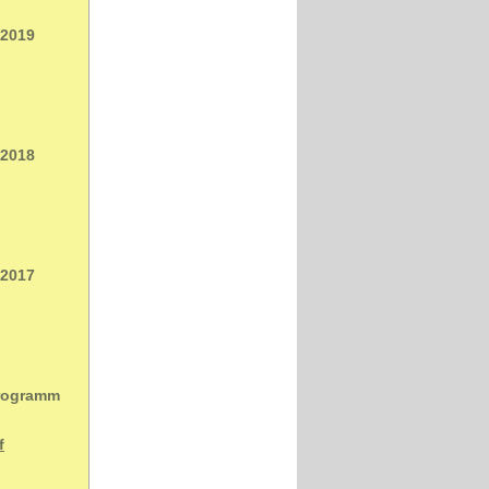
 2019
 2018
 2017
Programm
f