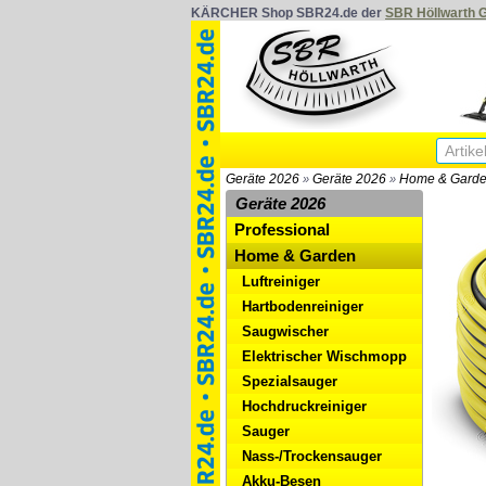
KÄRCHER Shop SBR24.de der
SBR Höllwarth
Geräte 2026
Geräte 2026
Home & Gard
»
»
Geräte 2026
Professional
Home & Garden
Luftreiniger
Hartbodenreiniger
Saugwischer
Elektrischer Wischmopp
Spezialsauger
Hochdruckreiniger
Sauger
Nass-/Trockensauger
Akku-Besen