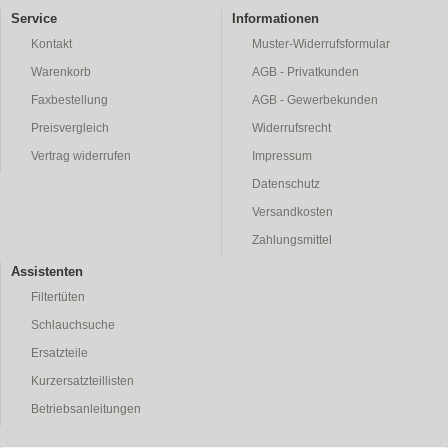
Service
Informationen
Kontakt
Muster-Widerrufsformular
Warenkorb
AGB - Privatkunden
Faxbestellung
AGB - Gewerbekunden
Preisvergleich
Widerrufsrecht
Vertrag widerrufen
Impressum
Datenschutz
Versandkosten
Zahlungsmittel
Assistenten
Filtertüten
Schlauchsuche
Ersatzteile
Kurzersatzteillisten
Betriebsanleitungen