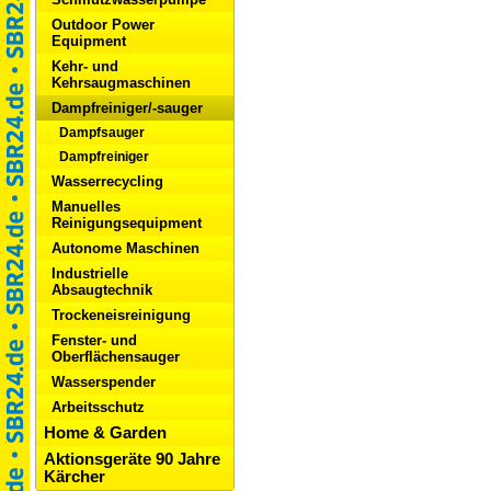
Outdoor Power
Equipment
Kehr- und
Kehrsaugmaschinen
Dampfreiniger/-sauger
Dampfsauger
Dampfreiniger
Wasserrecycling
Manuelles
Reinigungsequipment
Autonome Maschinen
Industrielle
Absaugtechnik
Trockeneisreinigung
Fenster- und
Oberflächensauger
Wasserspender
Arbeitsschutz
Home & Garden
Aktionsgeräte 90 Jahre
Kärcher