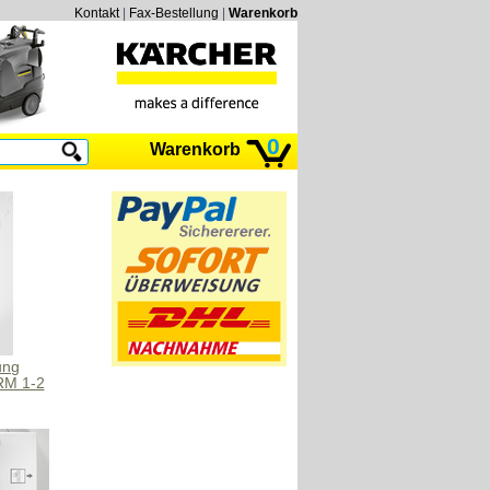
Kontakt
|
Fax-Bestellung
|
Warenkorb
0
Warenkorb
ung
 RM 1-2