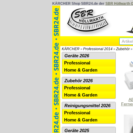
KÄRCHER Shop SBR24.de der
SBR Höllwarth
KÄRCHER
Professional 2014
Zubehör
»
»
Geräte 2026
Professional
Home & Garden
Zubehör 2026
Professional
Home & Garden
AB
Fernen
Reinigungsmittel 2026
Professional
Home & Garden
Geräte 2025