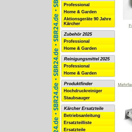
Professional
Home & Garden
Aktionsgeräte 90 Jahre
Kärcher
F
Zubehör 2025
Professional
Home & Garden
Reinigungsmittel 2025
Professional
Home & Garden
Produktfinder
Mehrfac
Hochdruckreiniger
Staubsauger
Kärcher Ersatzteile
Betriebsanleitung
Ersatzteilliste
Ersatzteile