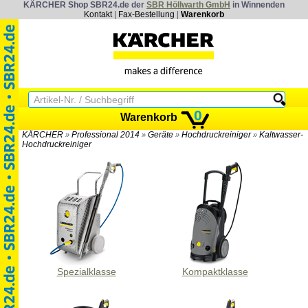
KÄRCHER Shop SBR24.de der
SBR Höllwarth GmbH
in Winnenden
Kontakt
|
Fax-Bestellung
|
Warenkorb
0
Warenkorb
KÄRCHER
Professional 2014
Geräte
Hochdruckreiniger
Kaltwasser-
»
»
»
»
Hochdruckreiniger
Spezialklasse
Kompaktklasse