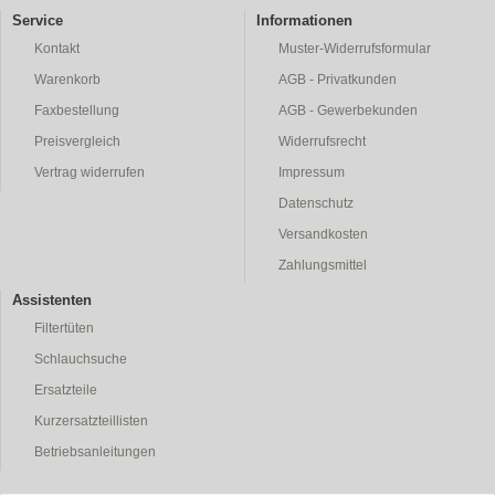
Service
Informationen
Kontakt
Muster-Widerrufsformular
Warenkorb
AGB - Privatkunden
Faxbestellung
AGB - Gewerbekunden
Preisvergleich
Widerrufsrecht
Vertrag widerrufen
Impressum
Datenschutz
Versandkosten
Zahlungsmittel
Assistenten
Filtertüten
Schlauchsuche
Ersatzteile
Kurzersatzteillisten
Betriebsanleitungen