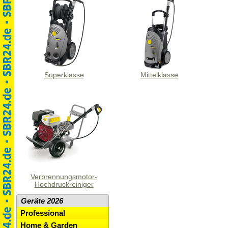
Superklasse
Mittelklasse
Verbrennungsmotor-
Hochdruckreiniger
Geräte 2026
Professional
Home & Garden