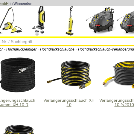
 GmbH
in Winnenden
ör
Hochdruckreiniger
Hochdruckschläuche
Hochdruckschlauch-Verlängerung 
»
»
»
ängerungsschlauch
Verlängerungsschlauch XH
Verlängerungssch
ummi XH 10 R
10
10 (<2010