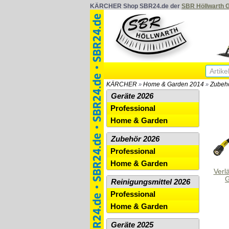
KÄRCHER Shop SBR24.de der
SBR Höllwarth
KÄRCHER
Home & Garden 2014
Zubeh
»
»
Geräte 2026
Professional
Home & Garden
Zubehör 2026
Professional
Home & Garden
Verl
G
Reinigungsmittel 2026
Professional
Home & Garden
Geräte 2025