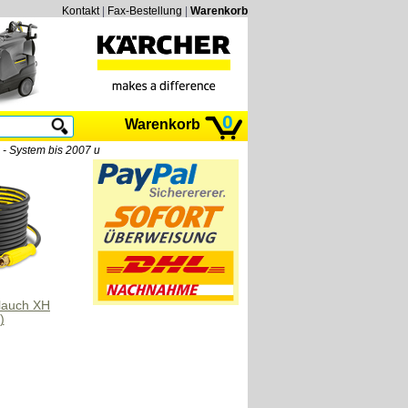
Kontakt
|
Fax-Bestellung
|
Warenkorb
0
Warenkorb
- System bis 2007 u
lauch XH
)