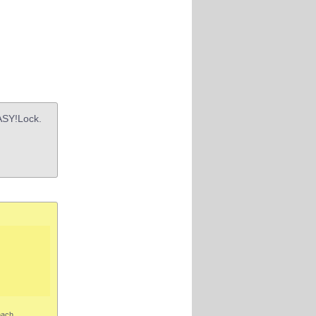
ASY!Lock.
nach.