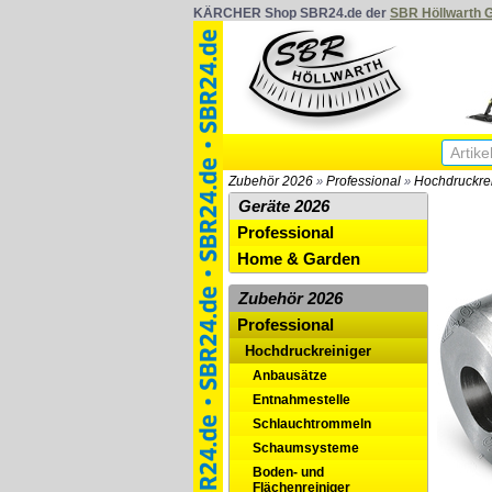
KÄRCHER Shop SBR24.de der
SBR Höllwarth
Zubehör 2026
Professional
Hochdruckre
»
»
Geräte 2026
Professional
Home & Garden
Zubehör 2026
Professional
Hochdruckreiniger
Anbausätze
Entnahmestelle
Schlauchtrommeln
Schaumsysteme
Boden- und
Flächenreiniger