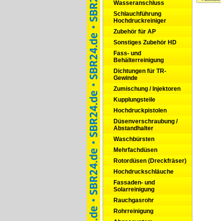
Wasseranschluss
Schlauchführung
Hochdruckreiniger
Zubehör für AP
Sonstiges Zubehör HD
Fass- und
Behälterreinigung
Dichtungen für TR-
Gewinde
Zumischung / Injektoren
Kupplungsteile
Hochdruckpistolen
Düsenverschraubung /
Abstandhalter
Waschbürsten
Mehrfachdüsen
Rotordüsen (Dreckfräser)
Hochdruckschläuche
Fassaden- und
Solarreinigung
Rauchgasrohr
Rohrreinigung