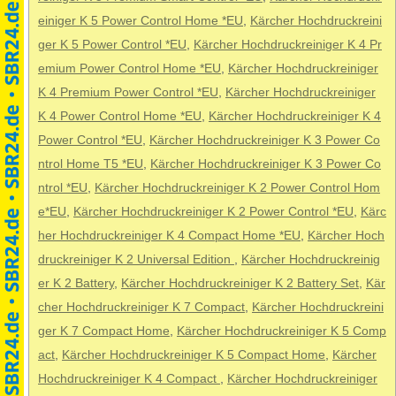
einiger K 5 Power Control Home *EU
,
Kärcher Hochdruckreini
ger K 5 Power Control *EU
,
Kärcher Hochdruckreiniger K 4 Pr
emium Power Control Home *EU
,
Kärcher Hochdruckreiniger
K 4 Premium Power Control *EU
,
Kärcher Hochdruckreiniger
K 4 Power Control Home *EU
,
Kärcher Hochdruckreiniger K 4
Power Control *EU
,
Kärcher Hochdruckreiniger K 3 Power Co
ntrol Home T5 *EU
,
Kärcher Hochdruckreiniger K 3 Power Co
ntrol *EU
,
Kärcher Hochdruckreiniger K 2 Power Control Hom
e*EU
,
Kärcher Hochdruckreiniger K 2 Power Control *EU
,
Kärc
her Hochdruckreiniger K 4 Compact Home *EU
,
Kärcher Hoch
druckreiniger K 2 Universal Edition
,
Kärcher Hochdruckreinig
er K 2 Battery
,
Kärcher Hochdruckreiniger K 2 Battery Set
,
Kär
cher Hochdruckreiniger K 7 Compact
,
Kärcher Hochdruckreini
ger K 7 Compact Home
,
Kärcher Hochdruckreiniger K 5 Comp
act
,
Kärcher Hochdruckreiniger K 5 Compact Home
,
Kärcher
Hochdruckreiniger K 4 Compact
,
Kärcher Hochdruckreiniger