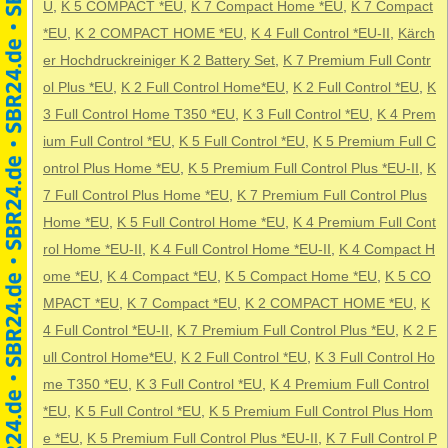
U
,
K 5 COMPACT *EU
,
K 7 Compact Home *EU
,
K 7 Compact
*EU
,
K 2 COMPACT HOME *EU
,
K 4 Full Control *EU-II
,
Kärch
er Hochdruckreiniger K 2 Battery Set
,
K 7 Premium Full Contr
ol Plus *EU
,
K 2 Full Control Home*EU
,
K 2 Full Control *EU
,
K
3 Full Control Home T350 *EU
,
K 3 Full Control *EU
,
K 4 Prem
ium Full Control *EU
,
K 5 Full Control *EU
,
K 5 Premium Full C
ontrol Plus Home *EU
,
K 5 Premium Full Control Plus *EU-II
,
K
7 Full Control Plus Home *EU
,
K 7 Premium Full Control Plus
Home *EU
,
K 5 Full Control Home *EU
,
K 4 Premium Full Cont
rol Home *EU-II
,
K 4 Full Control Home *EU-II
,
K 4 Compact H
ome *EU
,
K 4 Compact *EU
,
K 5 Compact Home *EU
,
K 5 CO
MPACT *EU
,
K 7 Compact *EU
,
K 2 COMPACT HOME *EU
,
K
4 Full Control *EU-II
,
K 7 Premium Full Control Plus *EU
,
K 2 F
ull Control Home*EU
,
K 2 Full Control *EU
,
K 3 Full Control Ho
me T350 *EU
,
K 3 Full Control *EU
,
K 4 Premium Full Control
*EU
,
K 5 Full Control *EU
,
K 5 Premium Full Control Plus Hom
e *EU
,
K 5 Premium Full Control Plus *EU-II
,
K 7 Full Control P