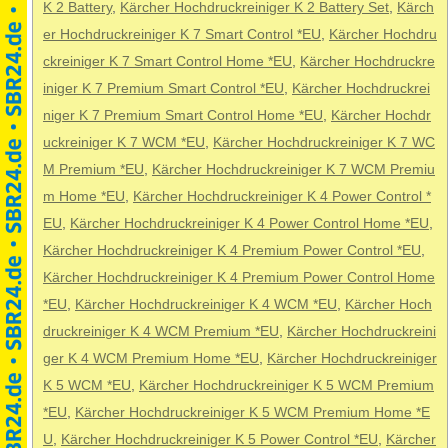
K 2 Battery
,
Kärcher Hochdruckreiniger K 2 Battery Set
,
Kärch
er Hochdruckreiniger K 7 Smart Control *EU
,
Kärcher Hochdru
ckreiniger K 7 Smart Control Home *EU
,
Kärcher Hochdruckre
iniger K 7 Premium Smart Control *EU
,
Kärcher Hochdruckrei
niger K 7 Premium Smart Control Home *EU
,
Kärcher Hochdr
uckreiniger K 7 WCM *EU
,
Kärcher Hochdruckreiniger K 7 WC
M Premium *EU
,
Kärcher Hochdruckreiniger K 7 WCM Premiu
m Home *EU
,
Kärcher Hochdruckreiniger K 4 Power Control *
EU
,
Kärcher Hochdruckreiniger K 4 Power Control Home *EU
,
Kärcher Hochdruckreiniger K 4 Premium Power Control *EU
,
Kärcher Hochdruckreiniger K 4 Premium Power Control Home
*EU
,
Kärcher Hochdruckreiniger K 4 WCM *EU
,
Kärcher Hoch
druckreiniger K 4 WCM Premium *EU
,
Kärcher Hochdruckreini
ger K 4 WCM Premium Home *EU
,
Kärcher Hochdruckreiniger
K 5 WCM *EU
,
Kärcher Hochdruckreiniger K 5 WCM Premium
*EU
,
Kärcher Hochdruckreiniger K 5 WCM Premium Home *E
U
,
Kärcher Hochdruckreiniger K 5 Power Control *EU
,
Kärcher