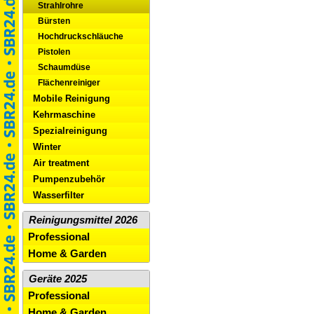
Strahlrohre
Bürsten
Hochdruckschläuche
Pistolen
Schaumdüse
Flächenreiniger
Mobile Reinigung
Kehrmaschine
Spezialreinigung
Winter
Air treatment
Pumpenzubehör
Wasserfilter
Reinigungsmittel 2026
Professional
Home & Garden
Geräte 2025
Professional
Home & Garden