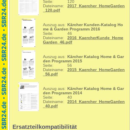
Seite:
120
Dateiname:
2017_Kaercher_HomeGarden
_120.pdf
Auszug aus:
Kärcher Kunden-Katalog Ho
me & Garden Programm 2016
Seite:
46
Dateiname:
2016_KaercherKunde_Home
Garden_46.pdf
Auszug aus:
Kärcher Katalog Home & Gar
den Programm 2015
Seite:
56
Dateiname:
2015_Kaercher_HomeGarden
_56.pdf
Auszug aus:
Kärcher Katalog Home & Gar
den Programm 2014
Seite:
40
Dateiname:
2014_Kaercher_HomeGarden
_40.pdf
Ersatzteilkompatibilität