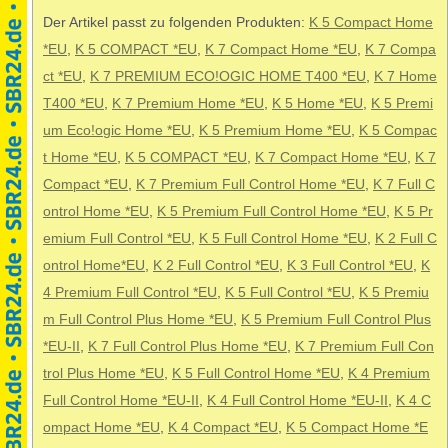
Der Artikel passt zu folgenden Produkten:
K 5 Compact Home
*EU
,
K 5 COMPACT *EU
,
K 7 Compact Home *EU
,
K 7 Compa
ct *EU
,
K 7 PREMIUM ECO!OGIC HOME T400 *EU
,
K 7 Home
T400 *EU
,
K 7 Premium Home *EU
,
K 5 Home *EU
,
K 5 Premi
um Eco!ogic Home *EU
,
K 5 Premium Home *EU
,
K 5 Compac
t Home *EU
,
K 5 COMPACT *EU
,
K 7 Compact Home *EU
,
K 7
Compact *EU
,
K 7 Premium Full Control Home *EU
,
K 7 Full C
ontrol Home *EU
,
K 5 Premium Full Control Home *EU
,
K 5 Pr
emium Full Control *EU
,
K 5 Full Control Home *EU
,
K 2 Full C
ontrol Home*EU
,
K 2 Full Control *EU
,
K 3 Full Control *EU
,
K
4 Premium Full Control *EU
,
K 5 Full Control *EU
,
K 5 Premiu
m Full Control Plus Home *EU
,
K 5 Premium Full Control Plus
*EU-II
,
K 7 Full Control Plus Home *EU
,
K 7 Premium Full Con
trol Plus Home *EU
,
K 5 Full Control Home *EU
,
K 4 Premium
Full Control Home *EU-II
,
K 4 Full Control Home *EU-II
,
K 4 C
ompact Home *EU
,
K 4 Compact *EU
,
K 5 Compact Home *E