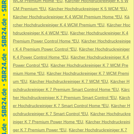
WCM Premium Home *EU
,
Kärcher Hochdruckreiniger K 5 W
CM Premium *EU
,
Kärcher Hochdruckreiniger K 5 WCM *EU
,
Kärcher Hochdruckreiniger K 4 WCM Premium Home *EU
,
Kä
rcher Hochdruckreiniger K 4 WCM Premium *EU
,
Kärcher Hoc
hdruckreiniger K 4 WCM *EU
,
Kärcher Hochdruckreiniger K 4
Premium Power Control Home *EU
,
Kärcher Hochdruckreinige
r K 4 Premium Power Control *EU
,
Kärcher Hochdruckreiniger
K 4 Power Control Home *EU
,
Kärcher Hochdruckreiniger K 4
Power Control *EU
,
Kärcher Hochdruckreiniger K 7 WCM Pre
mium Home *EU
,
Kärcher Hochdruckreiniger K 7 WCM Premi
um *EU
,
Kärcher Hochdruckreiniger K 7 WCM *EU
,
Kärcher H
ochdruckreiniger K 7 Premium Smart Control Home *EU
,
Kärc
her Hochdruckreiniger K 7 Premium Smart Control *EU
,
Kärch
er Hochdruckreiniger K 7 Smart Control Home *EU
,
Kärcher H
ochdruckreiniger K 7 Smart Control *EU
,
Kärcher Hochdruckre
iniger K 7 Premium Power Home *EU
,
Kärcher Hochdruckreini
ger K 7 Premium Power *EU
,
Kärcher Hochdruckreiniger K 7