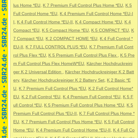
lus Home *EU
,
K 7 Premium Full Control Plus Home *EU
,
K 5
Full Control Home *EU
,
K 4 Premium Full Control Home *EU-I
I
,
K 4 Full Control Home *EU-II
,
K 4 Compact Home *EU
,
K 4
Compact *EU
,
K 5 Compact Home *EU
,
K 5 COMPACT *EU
,
K
7 Compact *EU
,
K 2 COMPACT HOME *EU
,
K 4 Full Control *
EU-II
,
K 7 FULL CONTROL PLUS *EU
,
K 7 Premium Full Cont
rol Plus Flex *EU
,
K 5 Premium Full Control Plus Flex
,
K 5 Pre
m Full Control Plus Flex HomeW*EU
,
Kärcher Hochdruckreini
ger K 2 Universal Edition
,
Kärcher Hochdruckreiniger K 2 Batt
ery
,
Kärcher Hochdruckreiniger K 2 Battery Set
,
K 2 Basic *E
U
,
K 7 Premium Full Control Plus *EU
,
K 2 Full Control Home*
EU
,
K 2 Full Control *EU
,
K 4 Premium Full Control *EU
,
K 5 F
ull Control *EU
,
K 5 Premium Full Control Plus Home *EU
,
K 5
Premium Full Control Plus *EU-II
,
K 7 Full Control Plus Home *
EU
,
K 7 Premium Full Control Plus Home *EU
,
K 5 Full Control
Home *EU
,
K 4 Premium Full Control Home *EU-II
,
K 4 Full Co