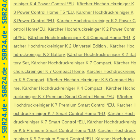
reiniger K 4 Power Control *EU
,
Kärcher Hochdruckreiniger K
3 Power Control Home T5 *EU
,
Kärcher Hochdruckreiniger K
3 Power Control *EU
,
Kärcher Hochdruckreiniger K 2 Power C
ontrol Home*EU
,
Kärcher Hochdruckreiniger K 2 Power Contr
ol *EU
,
Kärcher Hochdruckreiniger K 4 Compact Home *EU
,
K
ärcher Hochdruckreiniger K 2 Universal Edition
,
Kärcher Hoc
hdruckreiniger K 2 Battery
,
Kärcher Hochdruckreiniger K 2 Bat
tery Set
,
Kärcher Hochdruckreiniger K 7 Compact
,
Kärcher Ho
chdruckreiniger K 7 Compact Home
,
Kärcher Hochdruckreinig
er K 5 Compact
,
Kärcher Hochdruckreiniger K 5 Compact Ho
me
,
Kärcher Hochdruckreiniger K 4 Compact
,
Kärcher Hochd
ruckreiniger K 7 Premium Smart Control Home *EU
,
Kärcher
Hochdruckreiniger K 7 Premium Smart Control *EU
,
Kärcher H
ochdruckreiniger K 7 Smart Control Home *EU
,
Kärcher Hoch
druckreiniger K 7 Smart Control *EU
,
Kärcher Hochdruckreinig
er K 5 Premium Smart Control Home *EU
,
Kärcher Hochdruck
reiniger K 5 Premium Smart Control *EU
,
Kärcher Hochdruckr