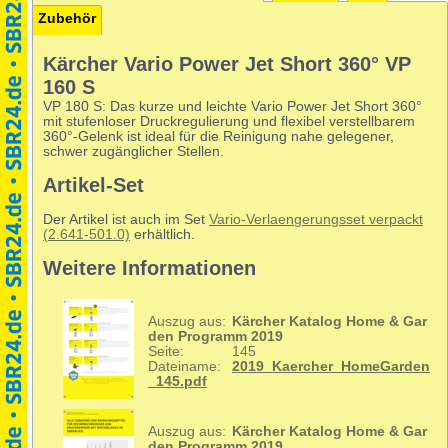
Zubehör
Kärcher Vario Power Jet Short 360° VP
160 S
VP 180 S: Das kurze und leichte Vario Power Jet Short 360°
mit stufenloser Druckregulierung und flexibel verstellbarem
360°-Gelenk ist ideal für die Reinigung nahe gelegener,
schwer zugänglicher Stellen.
Artikel-Set
Der Artikel ist auch im Set
Vario-Verlaengerungsset verpackt
(2.641-501.0)
erhältlich.
Weitere Informationen
Auszug aus:
Kärcher Katalog Home & Gar
den Programm 2019
Seite:
145
Dateiname:
2019_Kaercher_HomeGarden
_145.pdf
Auszug aus:
Kärcher Katalog Home & Gar
den Programm 2019