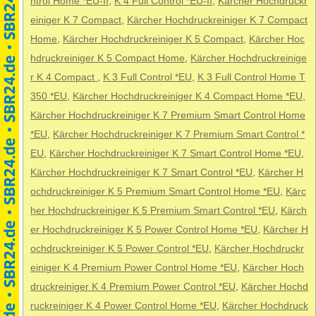
ntrol Home *EU-II
,
K 4 Full Control *EU-II
,
Kärcher Hochdruckr
einiger K 7 Compact
,
Kärcher Hochdruckreiniger K 7 Compact
Home
,
Kärcher Hochdruckreiniger K 5 Compact
,
Kärcher Hoc
hdruckreiniger K 5 Compact Home
,
Kärcher Hochdruckreinige
r K 4 Compact
,
K 3 Full Control *EU
,
K 3 Full Control Home T
350 *EU
,
Kärcher Hochdruckreiniger K 4 Compact Home *EU
,
Kärcher Hochdruckreiniger K 7 Premium Smart Control Home
*EU
,
Kärcher Hochdruckreiniger K 7 Premium Smart Control *
EU
,
Kärcher Hochdruckreiniger K 7 Smart Control Home *EU
,
Kärcher Hochdruckreiniger K 7 Smart Control *EU
,
Kärcher H
ochdruckreiniger K 5 Premium Smart Control Home *EU
,
Kärc
her Hochdruckreiniger K 5 Premium Smart Control *EU
,
Kärch
er Hochdruckreiniger K 5 Power Control Home *EU
,
Kärcher H
ochdruckreiniger K 5 Power Control *EU
,
Kärcher Hochdruckr
einiger K 4 Premium Power Control Home *EU
,
Kärcher Hoch
druckreiniger K 4 Premium Power Control *EU
,
Kärcher Hochd
ruckreiniger K 4 Power Control Home *EU
,
Kärcher Hochdruck