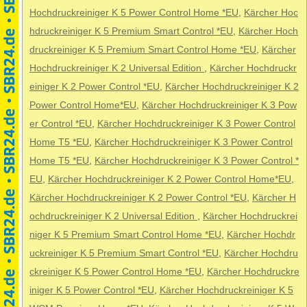
Hochdruckreiniger K 5 Power Control Home *EU
,
Kärcher Hoc
hdruckreiniger K 5 Premium Smart Control *EU
,
Kärcher Hoch
druckreiniger K 5 Premium Smart Control Home *EU
,
Kärcher
Hochdruckreiniger K 2 Universal Edition
,
Kärcher Hochdruckr
einiger K 2 Power Control *EU
,
Kärcher Hochdruckreiniger K 2
Power Control Home*EU
,
Kärcher Hochdruckreiniger K 3 Pow
er Control *EU
,
Kärcher Hochdruckreiniger K 3 Power Control
Home T5 *EU
,
Kärcher Hochdruckreiniger K 3 Power Control
Home T5 *EU
,
Kärcher Hochdruckreiniger K 3 Power Control *
EU
,
Kärcher Hochdruckreiniger K 2 Power Control Home*EU
,
Kärcher Hochdruckreiniger K 2 Power Control *EU
,
Kärcher H
ochdruckreiniger K 2 Universal Edition
,
Kärcher Hochdruckrei
niger K 5 Premium Smart Control Home *EU
,
Kärcher Hochdr
uckreiniger K 5 Premium Smart Control *EU
,
Kärcher Hochdru
ckreiniger K 5 Power Control Home *EU
,
Kärcher Hochdruckre
iniger K 5 Power Control *EU
,
Kärcher Hochdruckreiniger K 5