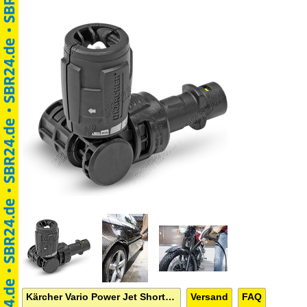
Kärcher Vario Power Jet Short 360° VP 160 S
Versand
FAQ