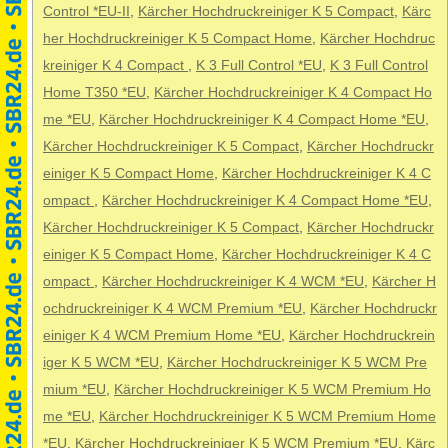
Control *EU-II
,
Kärcher Hochdruckreiniger K 5 Compact
,
Kärc
her Hochdruckreiniger K 5 Compact Home
,
Kärcher Hochdruc
kreiniger K 4 Compact
,
K 3 Full Control *EU
,
K 3 Full Control
Home T350 *EU
,
Kärcher Hochdruckreiniger K 4 Compact Ho
me *EU
,
Kärcher Hochdruckreiniger K 4 Compact Home *EU
,
Kärcher Hochdruckreiniger K 5 Compact
,
Kärcher Hochdruckr
einiger K 5 Compact Home
,
Kärcher Hochdruckreiniger K 4 C
ompact
,
Kärcher Hochdruckreiniger K 4 Compact Home *EU
,
Kärcher Hochdruckreiniger K 5 Compact
,
Kärcher Hochdruckr
einiger K 5 Compact Home
,
Kärcher Hochdruckreiniger K 4 C
ompact
,
Kärcher Hochdruckreiniger K 4 WCM *EU
,
Kärcher H
ochdruckreiniger K 4 WCM Premium *EU
,
Kärcher Hochdruckr
einiger K 4 WCM Premium Home *EU
,
Kärcher Hochdruckrein
iger K 5 WCM *EU
,
Kärcher Hochdruckreiniger K 5 WCM Pre
mium *EU
,
Kärcher Hochdruckreiniger K 5 WCM Premium Ho
me *EU
,
Kärcher Hochdruckreiniger K 5 WCM Premium Home
*EU
,
Kärcher Hochdruckreiniger K 5 WCM Premium *EU
,
Kärc