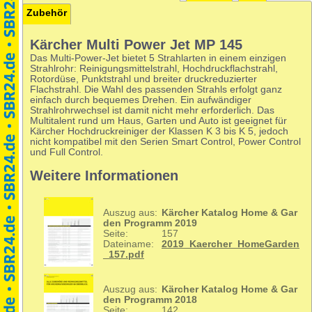
Zubehör
Kärcher Multi Power Jet MP 145
Das Multi-Power-Jet bietet 5 Strahlarten in einem einzigen
Strahlrohr: Reinigungsmittelstrahl, Hochdruckflachstrahl,
Rotordüse, Punktstrahl und breiter druckreduzierter
Flachstrahl. Die Wahl des passenden Strahls erfolgt ganz
einfach durch bequemes Drehen. Ein aufwändiger
Strahlrohrwechsel ist damit nicht mehr erforderlich. Das
Multitalent rund um Haus, Garten und Auto ist geeignet für
Kärcher Hochdruckreiniger der Klassen K 3 bis K 5, jedoch
nicht kompatibel mit den Serien Smart Control, Power Control
und Full Control.
Weitere Informationen
Auszug aus:
Kärcher Katalog Home & Gar
den Programm 2019
Seite:
157
Dateiname:
2019_Kaercher_HomeGarden
_157.pdf
Auszug aus:
Kärcher Katalog Home & Gar
den Programm 2018
Seite:
142