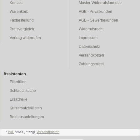
Kontakt
Muster-Widerrufsformular
Warenkorb
AGB - Privatkunden
Faxbestellung
AGB - Gewerbekunden
Preisvergleich
Widerrufsrecht
Vertrag widerrufen
Impressum
Datenschutz
Versandkosten
Zahlungsmittel
Assistenten
Filtertüten
Schlauchsuche
Ersatzteile
Kurzersatzteillisten
Betriebsanleitungen
*
inkl.
MwSt., **zzgl.
Versandkosten