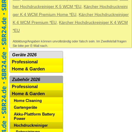
her Hochdruckreiniger K 5 WCM *EU
,
Kärcher Hochdruckreini
ger K 4 WCM Premium Home *EU
,
Kärcher Hochdruckreiniger
K 4 WCM Premium *EU
,
Kärcher Hochdruckreiniger K 4 WCM
*EU
Abbildung/Angaben können unvollständig oder falsch sein. Im Zweifelsfall fragen
Sie bitte per E-Mail nach.
Geräte 2026
Professional
Home & Garden
Zubehör 2026
Professional
Home & Garden
Home Cleaning
Gartengeräte
Akku-Plattform Battery
Power
Hochdruckreiniger
Rohrreinigung