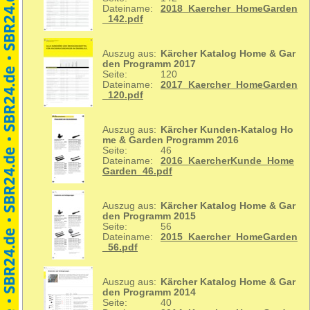
Dateiname:
2018_Kaercher_HomeGarden
_142.pdf
Auszug aus:
Kärcher Katalog Home & Gar
den Programm 2017
Seite:
120
Dateiname:
2017_Kaercher_HomeGarden
_120.pdf
Auszug aus:
Kärcher Kunden-Katalog Ho
me & Garden Programm 2016
Seite:
46
Dateiname:
2016_KaercherKunde_Home
Garden_46.pdf
Auszug aus:
Kärcher Katalog Home & Gar
den Programm 2015
Seite:
56
Dateiname:
2015_Kaercher_HomeGarden
_56.pdf
Auszug aus:
Kärcher Katalog Home & Gar
den Programm 2014
Seite:
40