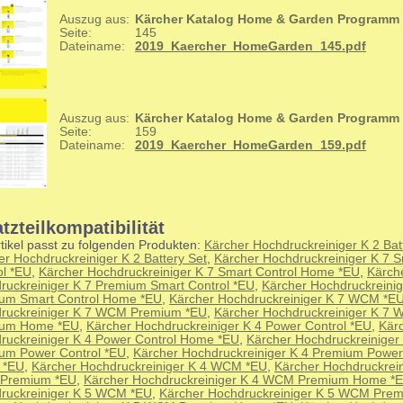
Auszug aus:
Kärcher Katalog Home & Garden Programm
Seite:
145
Dateiname:
2019_Kaercher_HomeGarden_145.pdf
Auszug aus:
Kärcher Katalog Home & Garden Programm
Seite:
159
Dateiname:
2019_Kaercher_HomeGarden_159.pdf
tzteilkompatibilität
tikel passt zu folgenden Produkten:
Kärcher Hochdruckreiniger K 2 Bat
er Hochdruckreiniger K 2 Battery Set
,
Kärcher Hochdruckreiniger K 7 S
ol *EU
,
Kärcher Hochdruckreiniger K 7 Smart Control Home *EU
,
Kärch
ruckreiniger K 7 Premium Smart Control *EU
,
Kärcher Hochdruckreinig
um Smart Control Home *EU
,
Kärcher Hochdruckreiniger K 7 WCM *E
ruckreiniger K 7 WCM Premium *EU
,
Kärcher Hochdruckreiniger K 7
ium Home *EU
,
Kärcher Hochdruckreiniger K 4 Power Control *EU
,
Kär
ruckreiniger K 4 Power Control Home *EU
,
Kärcher Hochdruckreiniger
um Power Control *EU
,
Kärcher Hochdruckreiniger K 4 Premium Power
 *EU
,
Kärcher Hochdruckreiniger K 4 WCM *EU
,
Kärcher Hochdruckrein
Premium *EU
,
Kärcher Hochdruckreiniger K 4 WCM Premium Home *
ruckreiniger K 5 WCM *EU
,
Kärcher Hochdruckreiniger K 5 WCM Pre