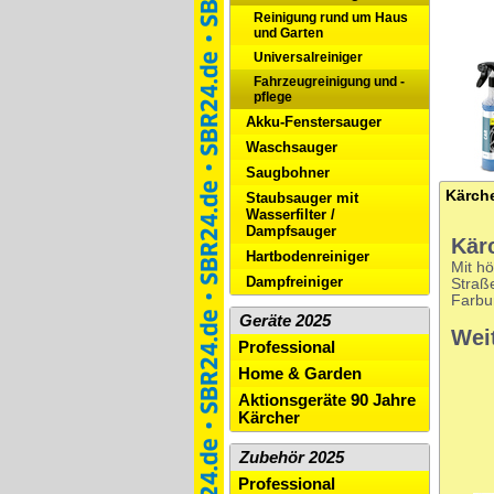
Reinigung rund um Haus
und Garten
Universalreiniger
Fahrzeugreinigung und -
pflege
Akku-Fenstersauger
Waschsauger
Saugbohner
Staubsauger mit
Wasserfilter /
Dampfsauger
Kär
Hartbodenreiniger
Mit h
Dampfreiniger
Straß
Farbu
Geräte 2025
Wei
Professional
Home & Garden
Aktionsgeräte 90 Jahre
Kärcher
Zubehör 2025
Professional