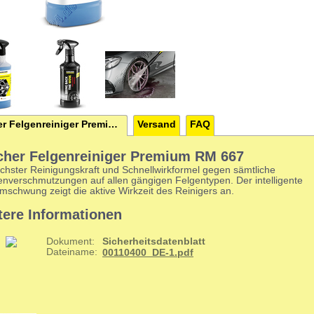
Kärcher Felgenreiniger Premium RM 667
Versand
FAQ
cher Felgenreiniger Premium RM 667
öchster Reinigungskraft und Schnellwirkformel gegen sämtliche
enverschmutzungen auf allen gängigen Felgentypen. Der intelligente
mschwung zeigt die aktive Wirkzeit des Reinigers an.
tere Informationen
Dokument:
Sicherheitsdatenblatt
Dateiname:
00110400_DE-1.pdf