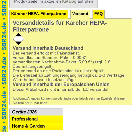
Produktseite im aktuellen
Katalog
aufrufen
Kärcher HEPA-Filterpatrone
Versand
FAQ
Versanddetails für Kärcher HEPA-
Filterpatrone
Versand innerhalb Deutschland
Der Versand erfolgt mit Paketdienst.
Versandkosten Standard-Paket:
0,00 €*
Versandkosten Nachnahme-Paket:
5,00 €*
(zzgl. 2 €
Übermittlungsentgelt)
Der Versand an eine Packstation ist nicht möglich.
Die Lieferzeit ab Zahlungseingang beträgt ca. 1-3 Werktage.
Wir erheben keine Inselzuschläge.
Versand innerhalb der Europäischen Union
Dieser Artikel wird nicht innerhalb der EU versendet.
Abbildung/Angaben können unvollständig oder falsch sein. Im Zweifelsfall fragen
Sie bitte per E-Mail nach.
Geräte 2026
Professional
Home & Garden