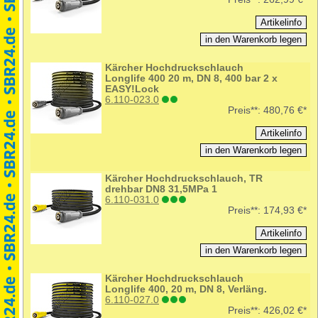
Kärcher Hochdruckschlauch
Longlife 400 20 m, DN 8, 400 bar 2 x
EASY!Lock
6.110-023.0
Preis**:
480,76 €*
Kärcher Hochdruckschlauch, TR
drehbar DN8 31,5MPa 1
6.110-031.0
Preis**:
174,93 €*
Kärcher Hochdruckschlauch
Longlife 400, 20 m, DN 8, Verläng.
6.110-027.0
Preis**:
426,02 €*