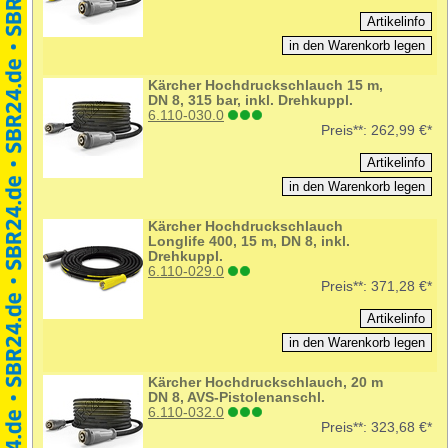
Kärcher Hochdruckschlauch 15 m,
DN 8, 315 bar, inkl. Drehkuppl.
6.110-030.0
Preis**:
262,99 €*
Kärcher Hochdruckschlauch
Longlife 400, 15 m, DN 8, inkl.
Drehkuppl.
6.110-029.0
Preis**:
371,28 €*
Kärcher Hochdruckschlauch, 20 m
DN 8, AVS-Pistolenanschl.
6.110-032.0
Preis**:
323,68 €*