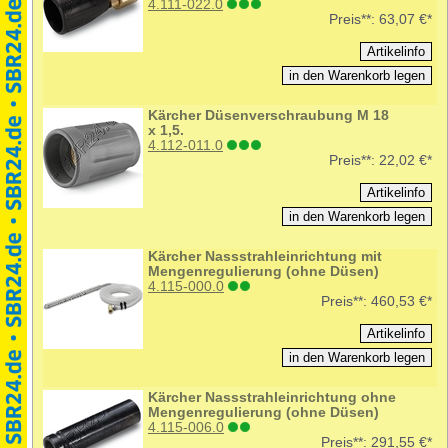
4.111-022.0
Preis**:
63,07 €*
Kärcher Düsenverschraubung M 18
x 1,5.
4.112-011.0
Preis**:
22,02 €*
Kärcher Nassstrahleinrichtung mit
Mengenregulierung (ohne Düsen)
4.115-000.0
Preis**:
460,53 €*
Kärcher Nassstrahleinrichtung ohne
Mengenregulierung (ohne Düsen)
4.115-006.0
Preis**:
291,55 €*