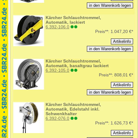
Kärcher Schlauchtrommel,
Automatik, lackiert
6.392-106.0
Preis**:
1.047,20 €*
Kärcher Schlauchtrommel,
Automatik, basaltgrau lackiert
6.392-105.0
Preis**:
808,01 €*
Kärcher Schlauchtrommel,
Automatik, Edelstahl inkl.
Schwenkhalter
6.392-076.0
Preis**:
1.626,73 €*