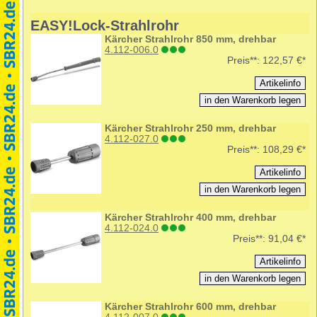
EASY!Lock-Strahlrohr
Kärcher Strahlrohr 850 mm, drehbar
4.112-006.0
Preis**:
122,57 €*
Kärcher Strahlrohr 250 mm, drehbar
4.112-027.0
Preis**:
108,29 €*
Kärcher Strahlrohr 400 mm, drehbar
4.112-024.0
Preis**:
91,04 €*
Kärcher Strahlrohr 600 mm, drehbar