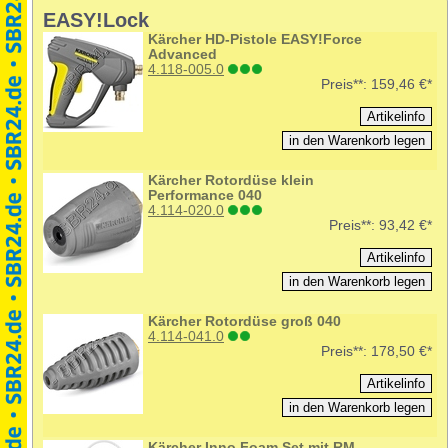
EASY!Lock
Kärcher HD-Pistole EASY!Force
Advanced
4.118-005.0
Preis**:
159,46 €*
Kärcher Rotordüse klein
Performance 040
4.114-020.0
Preis**:
93,42 €*
Kärcher Rotordüse groß 040
4.114-041.0
Preis**:
178,50 €*
Kärcher Inno Foam Set mit RM-