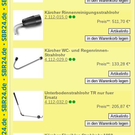
Kärcher Rinnenreinigungsstrahlrohr
2.112-015.0
Preis**:
511,70 €*
Kärcher WC- und Regenrinnen-
Strahlrohr
4.112-029.0
Preis**:
133,28 €*
Unterbodenstrahlrohr TR nur fuer
Ersatz
4.112-032.0
Preis**:
205,87 €*