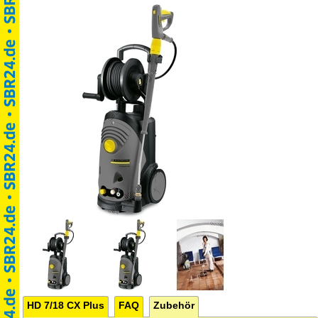
HD 7/18 CX Plus
FAQ
Zubehör