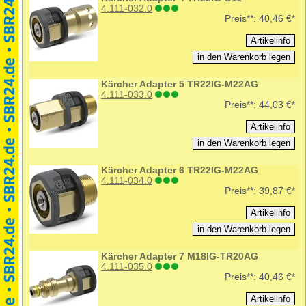
4.111-032.0
Preis**:
40,46 €*
Kärcher Adapter 5 TR22IG-M22AG
4.111-033.0
Preis**:
44,03 €*
Kärcher Adapter 6 TR22IG-M22AG
4.111-034.0
Preis**:
39,87 €*
Kärcher Adapter 7 M18IG-TR20AG
4.111-035.0
Preis**:
40,46 €*