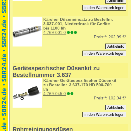
Kärcher Düseneinsatz zu Bestellnr.
3.637-001, Niederdruck für Geräte
bis 1100 l/h
4.769-001.0
Preis**:
262,99 €*
Gerätespezifischer Düsenkit zu
Bestellnummer 3.637
Kärcher Gerätespezifischer Düsenkit
zu Bestellnr. 3.637-170 HD 500-700
l/h
4.769-045.0
Preis**:
102,94 €*
Rohrreinigungsdüsen