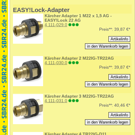
EASY!Lock-Adapter
Kärcher Adapter 1 M22 x 1,5 AG -
EASY!Lock 22 AG
4.111-029.0
Preis**:
39,87 €*
Kärcher Adapter 2 M22IG-TR22AG
4.111-030.0
Preis**:
39,87 €*
Kärcher Adapter 3 M22IG-TR22AG
4.111-031.0
Preis**:
40,46 €*
Kärcher Adapter 4 TR22IG-D11