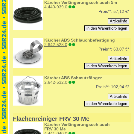
Kärcher Verlängerungsschlauch 5m
4.440-939.0
Preis**:
57,12 €*
Kärcher ABS Schlauchbefestigung
2.642-528.0
Preis**:
63,07 €*
Kärcher ABS Schmutzfänger
2.642-532.0
Preis**:
102,94 €*
Flächenreiniger FRV 30 Me
Kärcher Verlängerungsschlauch
FRV 30 Me
4.441-040.0