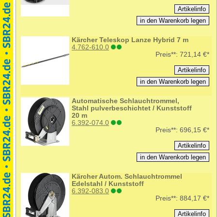
Kärcher Teleskop Lanze Hybrid 7 m
4.762-610.0
Preis**:
721,14 €*
Automatische Schlauchtrommel,
Stahl pulverbeschichtet / Kunststoff
20 m
6.392-074.0
Preis**:
696,15 €*
Kärcher Autom. Schlauchtrommel
Edelstahl / Kunststoff
6.392-083.0
Preis**:
884,17 €*