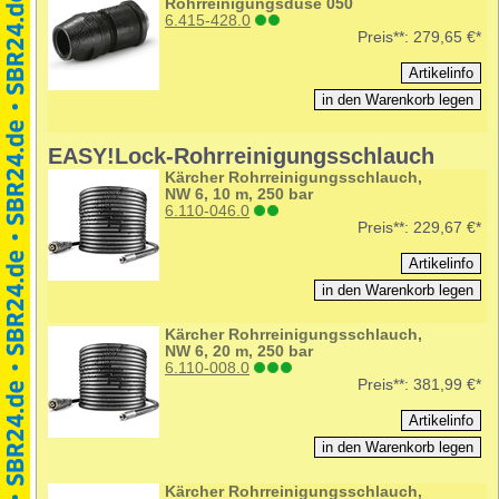
Rohrreinigungsdüse 050
6.415-428.0
Preis**:
279,65 €*
EASY!Lock-Rohrreinigungsschlauch
Kärcher Rohrreinigungsschlauch,
NW 6, 10 m, 250 bar
6.110-046.0
Preis**:
229,67 €*
Kärcher Rohrreinigungsschlauch,
NW 6, 20 m, 250 bar
6.110-008.0
Preis**:
381,99 €*
Kärcher Rohrreinigungsschlauch,