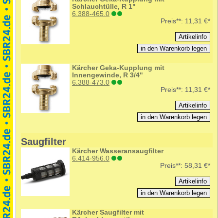
Schlauchtülle, R 1"
6.388-465.0
Preis**:
11,31 €*
Kärcher Geka-Kupplung mit
Innengewinde, R 3/4"
6.388-473.0
Preis**:
11,31 €*
Saugfilter
Kärcher Wasseransaugfilter
6.414-956.0
Preis**:
58,31 €*
Kärcher Saugfilter mit