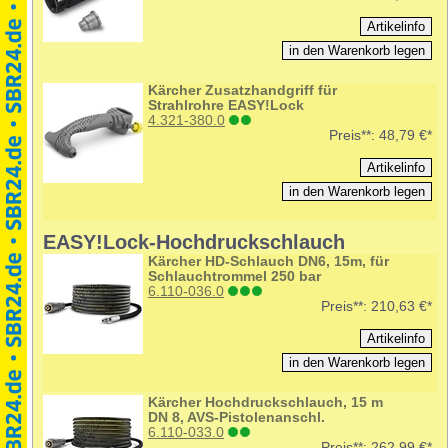
Kärcher Zusatzhandgriff für
Strahlrohre EASY!Lock
4.321-380.0
Preis**:
48,79 €*
EASY!Lock-Hochdruckschlauch
Kärcher HD-Schlauch DN6, 15m, für
Schlauchtrommel 250 bar
6.110-036.0
Preis**:
210,63 €*
Kärcher Hochdruckschlauch, 15 m
DN 8, AVS-Pistolenanschl.
6.110-033.0
Preis**:
262,99 €*