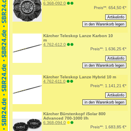
6.368-092.0
Preis**:
654,50 €*
Kärcher Teleskop Lanze Karbon 10
m
4.762-612.0
Preis**:
1.636,25 €*
Kärcher Teleskop Lanze Hybrid 10 m
4.762-611.0
Preis**:
1.141,21 €*
Kärcher Bürstenkopf iSolar 800
Advanced 700-1000 l/h
6.368-094.0
Preis**:
1.683,85 €*