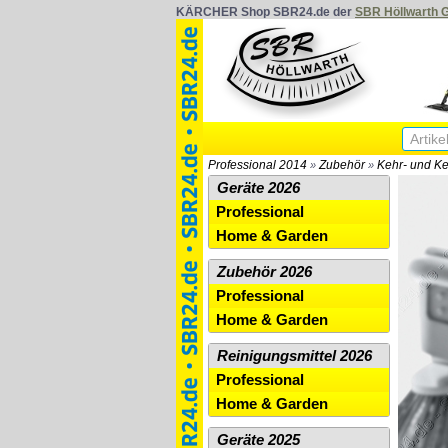
KÄRCHER Shop SBR24.de der
SBR Höllwarth
Professional 2014
Zubehör
Kehr- und K
»
»
Geräte 2026
Professional
Home & Garden
Zubehör 2026
Professional
Home & Garden
Reinigungsmittel 2026
Professional
Home & Garden
Geräte 2025