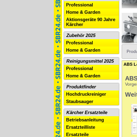
Professional
Home & Garden
Aktionsgeräte 90 Jahre
Kärcher
Zubehör 2025
Professional
Home & Garden
Produ
Reinigungsmittel 2025
ABS L
Professional
Home & Garden
ABS
Vorge
Produktfinder
Wei
Hochdruckreiniger
Staubsauger
Kärcher Ersatzteile
Betriebsanleitung
Ersatzteilliste
Ersatzteile