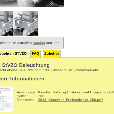
ktseite im aktuellen
Katalog
aufrufen
euchten STVZO
FAQ
Zubehör
 StVZO Beleuchtung
schriebene Beleuchtung für die Zulassung im Straßenverkehr.
tere Informationen
Auszug aus:
Kärcher Katalog Professional Programm 20
Seite:
288
Dateiname:
2013_Kaercher_Professional_288.pdf