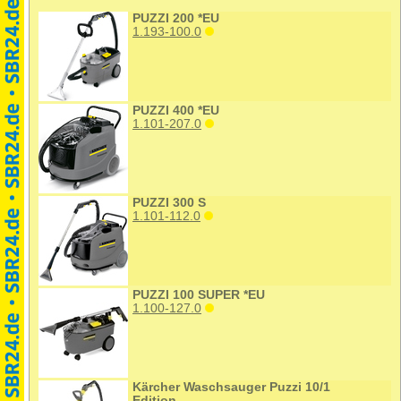
PUZZI 200 *EU
1.193-100.0
PUZZI 400 *EU
1.101-207.0
PUZZI 300 S
1.101-112.0
PUZZI 100 SUPER *EU
1.100-127.0
Kärcher Waschsauger Puzzi 10/1
Edition