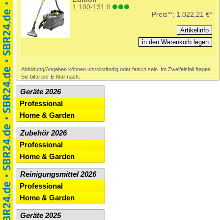
1.100-131.0
Preis**:
1.022,21 €*
Abbildung/Angaben können unvollständig oder falsch sein. Im Zweifelsfall fragen
Sie bitte per E-Mail nach.
Geräte 2026
Professional
Home & Garden
Zubehör 2026
Professional
Home & Garden
Reinigungsmittel 2026
Professional
Home & Garden
Geräte 2025