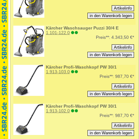
Kärcher Waschsauger Puzzi 30/4 E
1.101-122.0
Preis**:
4.343,50 €*
Kärcher Profi-Waschkopf PW 30/1
1.913-103.0
Preis**:
987,70 €*
Kärcher Profi-Waschkopf PW 30/1
1.913-102.0
Preis**:
987,70 €*