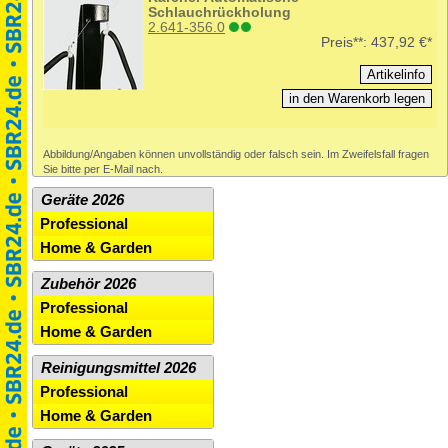
Schlauchrückholung
2.641-356.0
Preis**:
437,92 €*
Abbildung/Angaben können unvollständig oder falsch sein. Im Zweifelsfall fragen
Sie bitte per E-Mail nach.
Geräte 2026
Professional
Home & Garden
Zubehör 2026
Professional
Home & Garden
Reinigungsmittel 2026
Professional
Home & Garden