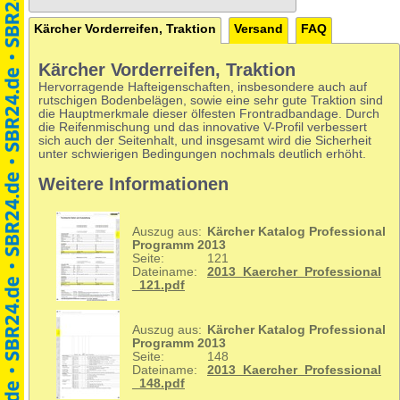
Kärcher Vorderreifen, Traktion
Versand
FAQ
Kärcher Vorderreifen, Traktion
Hervorragende Hafteigenschaften, insbesondere auch auf
rutschigen Bodenbelägen, sowie eine sehr gute Traktion sind
die Hauptmerkmale dieser ölfesten Frontradbandage. Durch
die Reifenmischung und das innovative V-Profil verbessert
sich auch der Seitenhalt, und insgesamt wird die Sicherheit
unter schwierigen Bedingungen nochmals deutlich erhöht.
Weitere Informationen
Auszug aus:
Kärcher Katalog Professional
Programm 2013
Seite:
121
Dateiname:
2013_Kaercher_Professional
_121.pdf
Auszug aus:
Kärcher Katalog Professional
Programm 2013
Seite:
148
Dateiname:
2013_Kaercher_Professional
_148.pdf