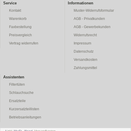
Service
Informationen
Kontakt
Muster-Widerrufsformular
Warenkorb
AGB - Privatkunden
Faxbestellung
AGB - Gewerbekunden
Preisvergleich
Widerrufsrecht
Vertrag widerrufen
Impressum
Datenschutz
Versandkosten
Zahlungsmittel
Assistenten
Filtertüten
Schlauchsuche
Ersatzteile
Kurzersatzteillisten
Betriebsanleitungen