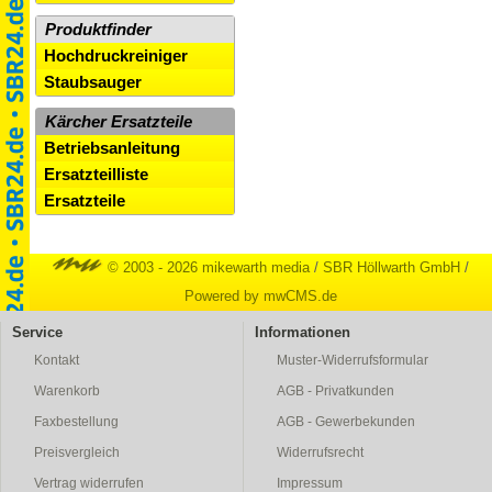
Produktfinder
Hochdruckreiniger
Staubsauger
Kärcher Ersatzteile
Betriebsanleitung
Ersatzteilliste
Ersatzteile
© 2003 - 2026 mikewarth media
/
SBR Höllwarth GmbH
/
Powered by mwCMS.de
Service
Informationen
Kontakt
Muster-Widerrufsformular
Warenkorb
AGB - Privatkunden
Faxbestellung
AGB - Gewerbekunden
Preisvergleich
Widerrufsrecht
Vertrag widerrufen
Impressum