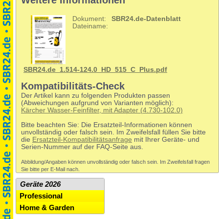
Weitere Informationen
Dokument:
SBR24.de-Datenblatt
Dateiname:
SBR24.de_1.514-124.0_HD_515_C_Plus.pdf
Kompatibilitäts-Check
Der Artikel kann zu folgenden Produkten passen
(Abweichungen aufgrund von Varianten möglich):
Kärcher Wasser-Feinfilter, mit Adapter (4.730-102.0)
Bitte beachten Sie: Die Ersatzteil-Informationen können
unvollständig oder falsch sein. Im Zweifelsfall füllen Sie bitte
die
Ersatzteil-Kompatibilitätsanfrage
mit Ihrer Geräte- und
Serien-Nummer auf der FAQ-Seite aus.
Abbildung/Angaben können unvollständig oder falsch sein. Im Zweifelsfall fragen
Sie bitte per E-Mail nach.
Geräte 2026
Professional
Home & Garden