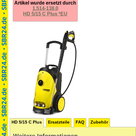
Artikel wurde ersetzt durch
1.514-138.0
HD 5/15 C Plus *EU
HD 5/15 C Plus
Ersatzteile
FAQ
Zubehör