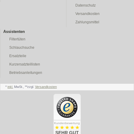
Datenschutz
Versandkosten
Zahlungsmittel
Assistenten
Filtertüten
Schlauchsuche
Ersatzteile
Kurzersatzteillisten
Betriebsanleitungen
*
inkl.
MwSt., **zzgl.
Versandkosten
Kundenbewertung
SEHR GUT