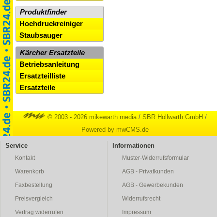
Produktfinder
Hochdruckreiniger
Staubsauger
Kärcher Ersatzteile
Betriebsanleitung
Ersatzteilliste
Ersatzteile
© 2003 - 2026 mikewarth media
/
SBR Höllwarth GmbH
/
Powered by mwCMS.de
Service
Informationen
Kontakt
Muster-Widerrufsformular
Warenkorb
AGB - Privatkunden
Faxbestellung
AGB - Gewerbekunden
Preisvergleich
Widerrufsrecht
Vertrag widerrufen
Impressum