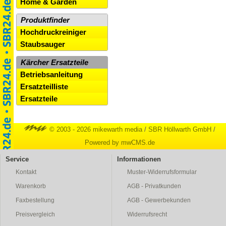
Home & Garden
Produktfinder
Hochdruckreiniger
Staubsauger
Kärcher Ersatzteile
Betriebsanleitung
Ersatzteilliste
Ersatzteile
© 2003 - 2026 mikewarth media
/
SBR Höllwarth GmbH
/
Powered by mwCMS.de
Service
Informationen
Kontakt
Muster-Widerrufsformular
Warenkorb
AGB - Privatkunden
Faxbestellung
AGB - Gewerbekunden
Preisvergleich
Widerrufsrecht