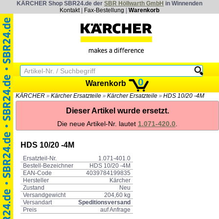
KÄRCHER Shop SBR24.de der
SBR Höllwarth GmbH
in Winnenden
Kontakt
|
Fax-Bestellung
|
Warenkorb
0
Warenkorb
KÄRCHER
Kärcher Ersatzteile
Kärcher Ersatzteile
HDS 10/20 -4M
»
»
»
Dieser Artikel wurde ersetzt.
Die neue Artikel-Nr. lautet
1.071-420.0
.
HDS 10/20 -4M
Ersatzteil-Nr.
1.071-401.0
Bestell-Bezeichner
HDS 10/20 -4M
EAN-Code
4039784199835
Hersteller
Kärcher
Zustand
Neu
Versandgewicht
204,60 kg
Versandart
Speditionsversand
Preis
auf Anfrage