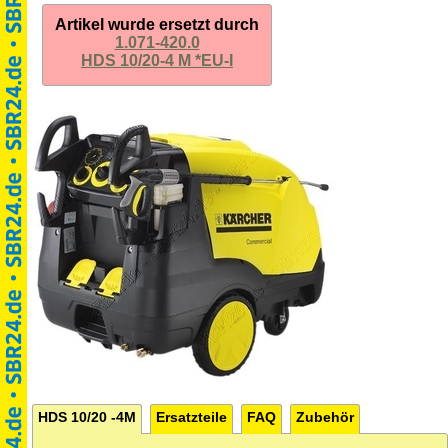
Artikel wurde ersetzt durch
1.071-420.0
HDS 10/20-4 M *EU-I
HDS 10/20 -4M
Ersatzteile
FAQ
Zubehör