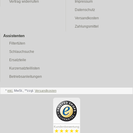
Vertrag widerrufen
Impressum
Datenschutz
Versandkosten
Zahlungsmittel
Assistenten
Filtertüten
Schlauchsuche
Ersatzteile
Kurzersatzteillisten
Betriebsanleitungen
*
inkl.
MwSt., **zzgl.
Versandkosten
Kundenbewertung