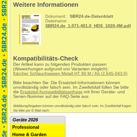
Weitere Informationen
Dokument:
SBR24.de-Datenblatt
Dateiname:
SBR24.de_1.071-401.0_HDS_1020-4M.pdf
Kompatibilitäts-Check
Der Artikel kann zu folgenden Produkten passen
(Abweichungen aufgrund von Varianten möglich):
Kärcher Schlauchwagen Metall HT 80 M / Kit (2.645-043.0)
Bitte beachten Sie: Die Ersatzteil-Informationen können
unvollständig oder falsch sein. Im Zweifelsfall füllen Sie bitte
die
Ersatzteil-Kompatibilitätsanfrage
mit Ihrer Geräte- und
Serien-Nummer auf der FAQ-Seite aus.
Abbildung/Angaben können unvollständig oder falsch sein. Im Zweifelsfall fragen
Sie bitte per E-Mail nach.
Geräte 2026
Professional
Home & Garden