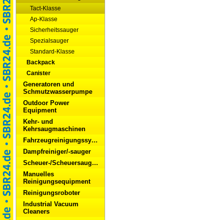
Tact-Klasse
Ap-Klasse
Sicherheitssauger
Spezialsauger
Standard-Klasse
Backpack
Canister
Generatoren und
Schmutzwasserpumpe
Outdoor Power
Equipment
Kehr- und
Kehrsaugmaschinen
Fahrzeugreinigungssysteme
Dampfreiniger/-sauger
Scheuer-/Scheuersaugmaschinen
Manuelles
Reinigungsequipment
Reinigungsroboter
Industrial Vacuum
Cleaners