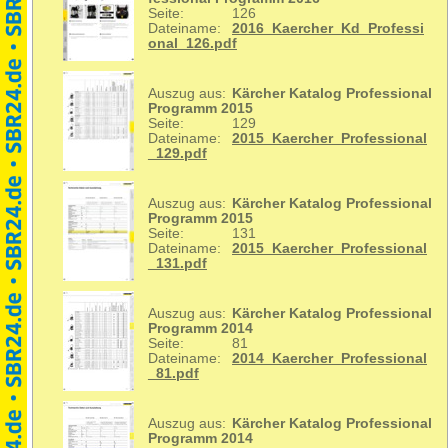
Seite:
126
Dateiname:
2016_Kaercher_Kd_Professi
onal_126.pdf
Auszug aus:
Kärcher Katalog Professional
Programm 2015
Seite:
129
Dateiname:
2015_Kaercher_Professional
_129.pdf
Auszug aus:
Kärcher Katalog Professional
Programm 2015
Seite:
131
Dateiname:
2015_Kaercher_Professional
_131.pdf
Auszug aus:
Kärcher Katalog Professional
Programm 2014
Seite:
81
Dateiname:
2014_Kaercher_Professional
_81.pdf
Auszug aus:
Kärcher Katalog Professional
Programm 2014