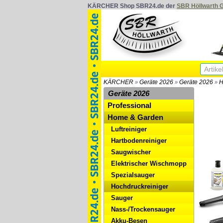
KÄRCHER Shop SBR24.de der
SBR Höllwarth
KÄRCHER
Geräte 2026
Geräte 2026
H
»
»
»
Geräte 2026
Professional
Home & Garden
Luftreiniger
Hartbodenreiniger
Saugwischer
Elektrischer Wischmopp
Spezialsauger
Hochdruckreiniger
Sauger
Nass-/Trockensauger
Akku-Besen